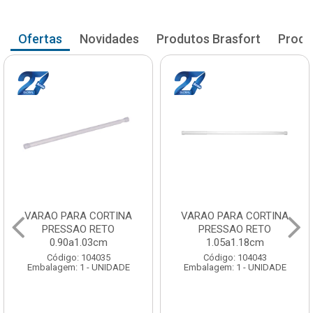
Ofertas
Novidades
Produtos Brasfort
Produ
VARAO PARA CORTINA
VARAO PARA CORTINA
PRESSAO RETO
PRESSAO RETO
0.90a1.03cm
1.05a1.18cm
Código: 104035
Código: 104043
Embalagem: 1 - UNIDADE
Embalagem: 1 - UNIDADE