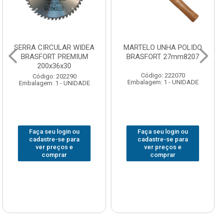
SERRA CIRCULAR WIDEA
MARTELO UNHA POLIDO
BRASFORT PREMIUM
BRASFORT 27mm8207
200x36x30
Código: 222070
Código: 202290
Embalagem: 1 - UNIDADE
Embalagem: 1 - UNIDADE
Faça seu login ou
Faça seu login ou
cadastre-se para
cadastre-se para
ver preços e
ver preços e
comprar
comprar