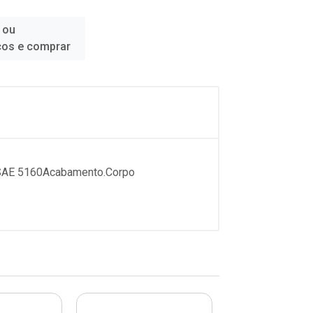
 ou
ços e comprar
co SAE 5160Acabamento.Corpo