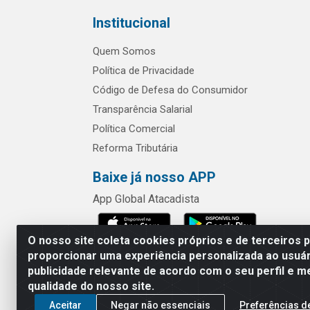
Institucional
Quem Somos
Política de Privacidade
Código de Defesa do Consumidor
Transparência Salarial
Política Comercial
Reforma Tributária
Baixe já nosso APP
App Global Atacadista
O nosso site coleta cookies próprios e de terceiros 
proporcionar uma experiência personalizada ao usuár
publicidade relevante de acordo com o seu perfil e m
Rua Chipuê,
qualidade do nosso site.
Aceitar
Negar não essenciais
Preferências d