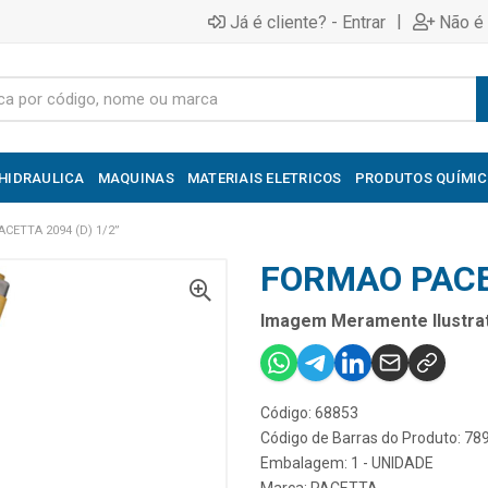
|
Já é cliente? - Entrar
Não é 
HIDRAULICA
MAQUINAS
MATERIAIS ELETRICOS
PRODUTOS QUÍMI
CETTA 2094 (D) 1/2”
FORMAO PACET
Imagem Meramente Ilustrat
Código: 68853
Código de Barras do Produto: 7
Embalagem: 1 - UNIDADE