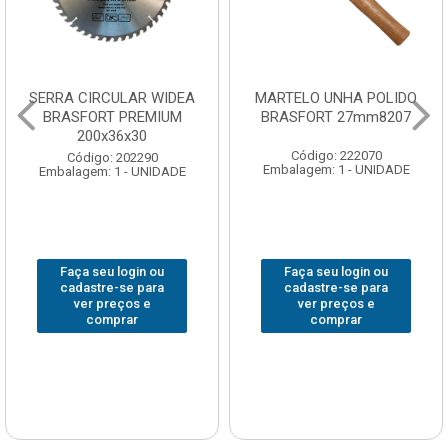
SERRA CIRCULAR WIDEA
MARTELO UNHA POLIDO
BRASFORT PREMIUM
BRASFORT 27mm8207
200x36x30
Código: 222070
Código: 202290
Embalagem: 1 - UNIDADE
Embalagem: 1 - UNIDADE
Faça seu login ou
Faça seu login ou
cadastre-se para
cadastre-se para
ver preços e
ver preços e
comprar
comprar