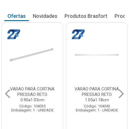
Ofertas
Novidades
Produtos Brasfort
Produ
VARAO PARA CORTINA
VARAO PARA CORTINA
PRESSAO RETO
PRESSAO RETO
0.90a1.03cm
1.05a1.18cm
Código: 104035
Código: 104043
Embalagem: 1 - UNIDADE
Embalagem: 1 - UNIDADE