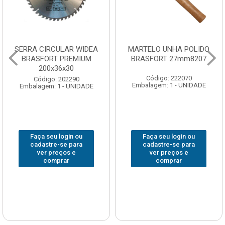
SERRA CIRCULAR WIDEA
MARTELO UNHA POLIDO
BRASFORT PREMIUM
BRASFORT 27mm8207
200x36x30
Código: 222070
Código: 202290
Embalagem: 1 - UNIDADE
Embalagem: 1 - UNIDADE
Faça seu login ou
Faça seu login ou
cadastre-se para
cadastre-se para
ver preços e
ver preços e
comprar
comprar