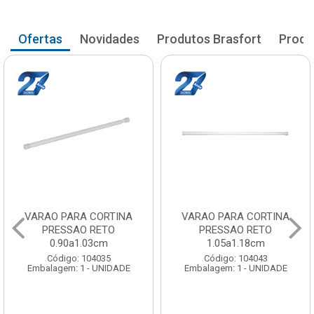
Ofertas
Novidades
Produtos Brasfort
Produ
VARAO PARA CORTINA
VARAO PARA CORTINA
PRESSAO RETO
PRESSAO RETO
0.90a1.03cm
1.05a1.18cm
Código: 104035
Código: 104043
Embalagem: 1 - UNIDADE
Embalagem: 1 - UNIDADE