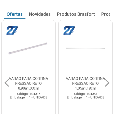
Ofertas
Novidades
Produtos Brasfort
Produ
VARAO PARA CORTINA
VARAO PARA CORTINA
PRESSAO RETO
PRESSAO RETO
0.90a1.03cm
1.05a1.18cm
Código: 104035
Código: 104043
Embalagem: 1 - UNIDADE
Embalagem: 1 - UNIDADE