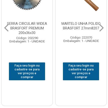
SERRA CIRCULAR WIDEA
MARTELO UNHA POLIDO
BRASFORT PREMIUM
BRASFORT 27mm8207
200x36x30
Código: 222070
Código: 202290
Embalagem: 1 - UNIDADE
Embalagem: 1 - UNIDADE
Faça seu login ou
Faça seu login ou
cadastre-se para
cadastre-se para
ver preços e
ver preços e
comprar
comprar