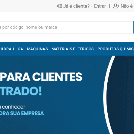
|
Já é cliente? - Entrar
Não é 
HIDRAULICA
MAQUINAS
MATERIAIS ELETRICOS
PRODUTOS QUÍMI