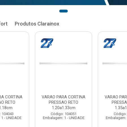
fort
Produtos Clarainox
RA CORTINA
VARAO PARA CORTINA
VARAO PAR
AO RETO
PRESSAO RETO
PRESSA
1.33cm
1.35a1.48cm
1.50a
: 104051
Código: 104060
Código:
 1 - UNIDADE
Embalagem: 1 - UNIDADE
Embalagem: 