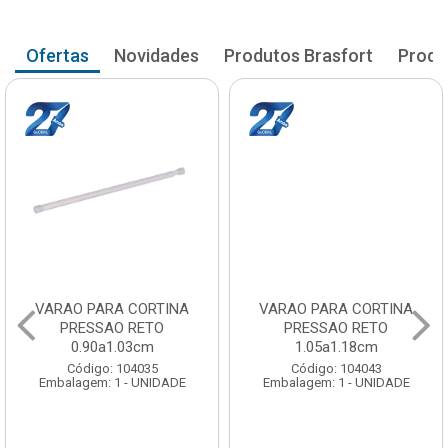
Ofertas
Novidades
Produtos Brasfort
Produ
VARAO PARA CORTINA
VARAO PARA CORTINA
PRESSAO RETO
PRESSAO RETO
0.90a1.03cm
1.05a1.18cm
Código: 104035
Código: 104043
Embalagem: 1 - UNIDADE
Embalagem: 1 - UNIDADE