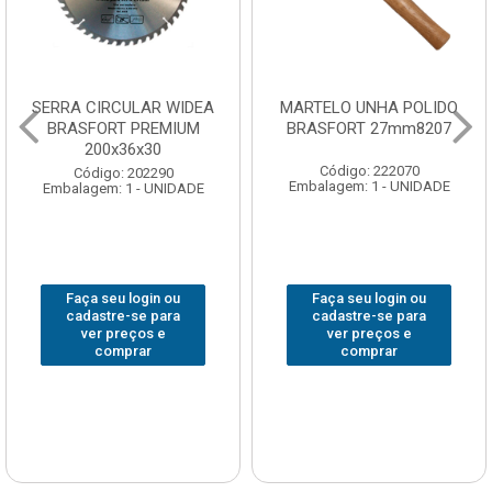
SERRA CIRCULAR WIDEA
MARTELO UNHA POLIDO
BRASFORT PREMIUM
BRASFORT 27mm8207
200x36x30
Código: 222070
Código: 202290
Embalagem: 1 - UNIDADE
Embalagem: 1 - UNIDADE
Faça seu login ou
Faça seu login ou
cadastre-se para
cadastre-se para
ver preços e
ver preços e
comprar
comprar