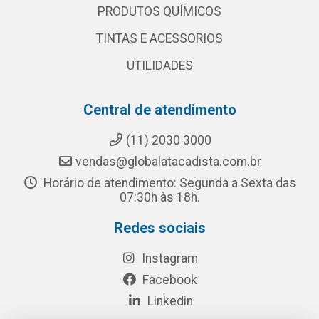
PRODUTOS QUÍMICOS
TINTAS E ACESSORIOS
UTILIDADES
Central de atendimento
(11) 2030 3000
vendas@globalatacadista.com.br
Horário de atendimento: Segunda a Sexta das
07:30h às 18h.
Redes sociais
Instagram
Facebook
Linkedin