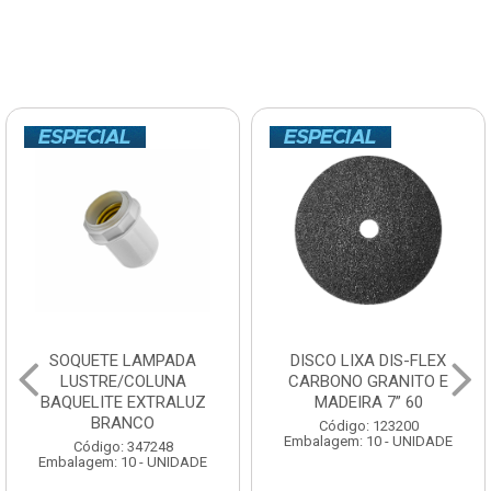
DISCO LIXA DIS-FLEX
ISOLADOR PARALELO
CARBONO GRANITO E
WALPLAST16x25 1/4
MADEIRA 7” 60
Código: 302678
Código: 123200
Embalagem: 10 - UNIDADE
Embalagem: 10 - UNIDADE