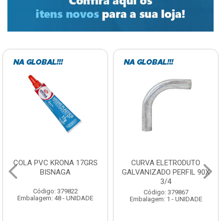
CURVA ELETRODUTO
SOQUETE COM
GALVANIZADO PERFIL 90X
FOTOCELULA EXATRON
3/4
COM SENSOR SPT0E27XC
Código: 379867
Código: 379788
Embalagem: 1 - UNIDADE
Embalagem: 1 - UNIDADE