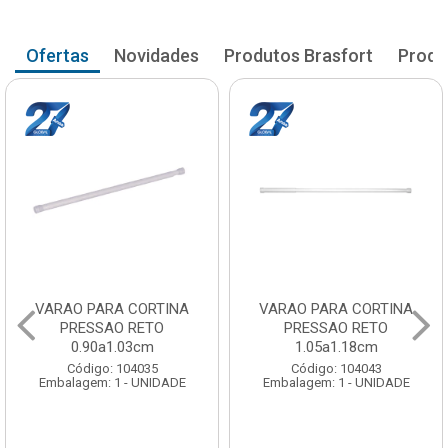
Ofertas
Novidades
Produtos Brasfort
Produ
VARAO PARA CORTINA
VARAO PARA CORTINA
PRESSAO RETO
PRESSAO RETO
1.05a1.18cm
1.20a1.33cm
Código: 104043
Código: 104051
Embalagem: 1 - UNIDADE
Embalagem: 1 - UNIDADE