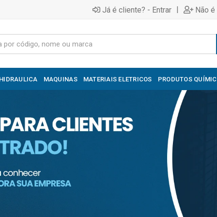
|
Já é cliente? - Entrar
Não é 
HIDRAULICA
MAQUINAS
MATERIAIS ELETRICOS
PRODUTOS QUÍMI