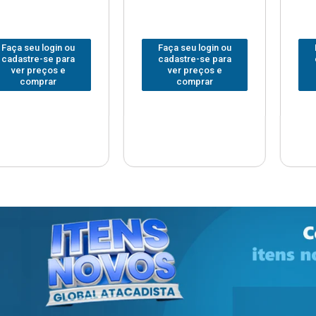
 login ou
Faça seu login ou
Faça seu
e-se para
cadastre-se para
cadastre
reços e
ver preços e
ver pr
prar
comprar
com