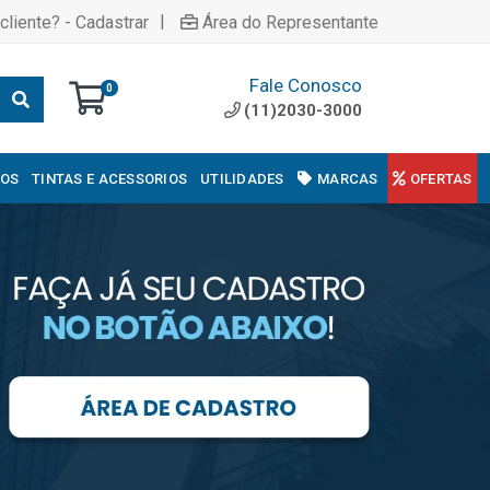
|
cliente? - Cadastrar
Área do Representante
Fale Conosco
0
(11)2030-3000
COS
TINTAS E ACESSORIOS
UTILIDADES
MARCAS
OFERTAS