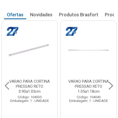
Ofertas
Novidades
Produtos Brasfort
Produ
VARAO PARA CORTINA
VARAO PARA CORTINA
PRESSAO RETO
PRESSAO RETO
0.90a1.03cm
1.05a1.18cm
Código: 104035
Código: 104043
Embalagem: 1 - UNIDADE
Embalagem: 1 - UNIDADE