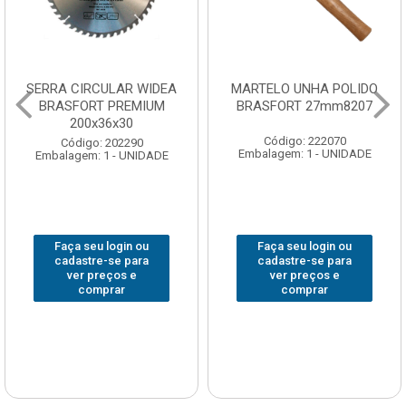
SERRA CIRCULAR WIDEA
MARTELO UNHA POLIDO
BRASFORT PREMIUM
BRASFORT 27mm8207
200x36x30
Código: 222070
Código: 202290
Embalagem: 1 - UNIDADE
Embalagem: 1 - UNIDADE
Faça seu login ou
Faça seu login ou
cadastre-se para
cadastre-se para
ver preços e
ver preços e
comprar
comprar