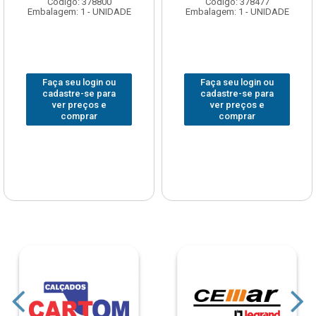
Código: 378800
Código: 378477
Embalagem: 1 - UNIDADE
Embalagem: 1 - UNIDADE
Faça seu login ou
Faça seu login ou
cadastre-se para
cadastre-se para
ver preços e
ver preços e
comprar
comprar