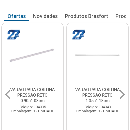
Ofertas
Novidades
Produtos Brasfort
Produ
VARAO PARA CORTINA
VARAO PARA CORTINA
PRESSAO RETO
PRESSAO RETO
0.90a1.03cm
1.05a1.18cm
Código: 104035
Código: 104043
Embalagem: 1 - UNIDADE
Embalagem: 1 - UNIDADE