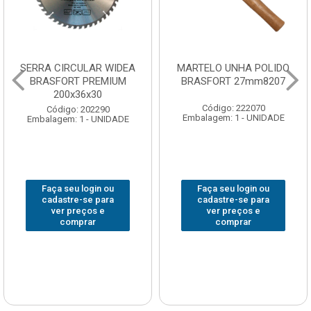
SERRA CIRCULAR WIDEA
MARTELO UNHA POLIDO
BRASFORT PREMIUM
BRASFORT 27mm8207
200x36x30
Código: 222070
Código: 202290
Embalagem: 1 - UNIDADE
Embalagem: 1 - UNIDADE
Faça seu login ou
Faça seu login ou
cadastre-se para
cadastre-se para
ver preços e
ver preços e
comprar
comprar