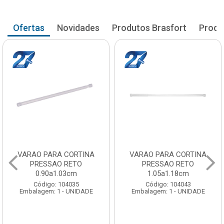
Ofertas
Novidades
Produtos Brasfort
Produ
VARAO PARA CORTINA
VARAO PARA CORTINA
PRESSAO RETO
PRESSAO RETO
0.90a1.03cm
1.05a1.18cm
Código: 104035
Código: 104043
Embalagem: 1 - UNIDADE
Embalagem: 1 - UNIDADE