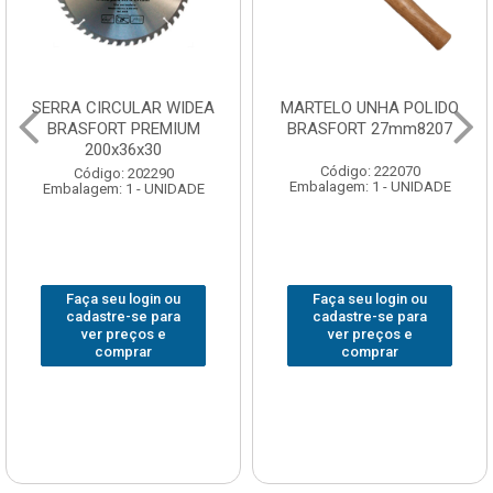
SERRA CIRCULAR WIDEA
MARTELO UNHA POLIDO
BRASFORT PREMIUM
BRASFORT 27mm8207
200x36x30
Código: 222070
Código: 202290
Embalagem: 1 - UNIDADE
Embalagem: 1 - UNIDADE
Faça seu login ou
Faça seu login ou
cadastre-se para
cadastre-se para
ver preços e
ver preços e
comprar
comprar