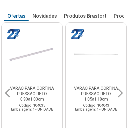
Ofertas
Novidades
Produtos Brasfort
Produ
VARAO PARA CORTINA
VARAO PARA CORTINA
PRESSAO RETO
PRESSAO RETO
0.90a1.03cm
1.05a1.18cm
Código: 104035
Código: 104043
Embalagem: 1 - UNIDADE
Embalagem: 1 - UNIDADE