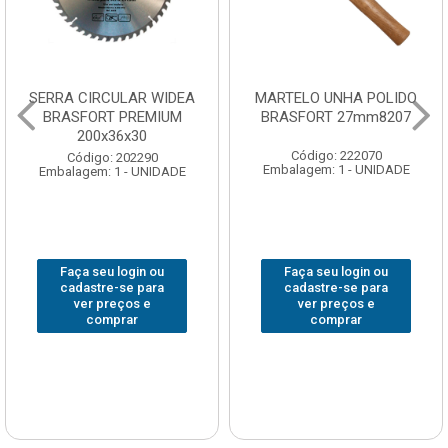
SERRA CIRCULAR WIDEA
MARTELO UNHA POLIDO
BRASFORT PREMIUM
BRASFORT 27mm8207
200x36x30
Código: 222070
Código: 202290
Embalagem: 1 - UNIDADE
Embalagem: 1 - UNIDADE
Faça seu login ou
Faça seu login ou
cadastre-se para
cadastre-se para
ver preços e
ver preços e
comprar
comprar