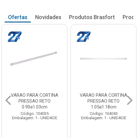
Ofertas
Novidades
Produtos Brasfort
Produ
VARAO PARA CORTINA
VARAO PARA CORTINA
PRESSAO RETO
PRESSAO RETO
0.90a1.03cm
1.05a1.18cm
Código: 104035
Código: 104043
Embalagem: 1 - UNIDADE
Embalagem: 1 - UNIDADE