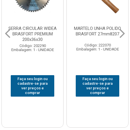
SERRA CIRCULAR WIDEA
MARTELO UNHA POLIDO
BRASFORT PREMIUM
BRASFORT 27mm8207
200x36x30
Código: 222070
Código: 202290
Embalagem: 1 - UNIDADE
Embalagem: 1 - UNIDADE
Faça seu login ou
Faça seu login ou
cadastre-se para
cadastre-se para
ver preços e
ver preços e
comprar
comprar