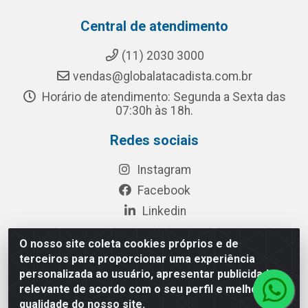
Central de atendimento
(11) 2030 3000
vendas@globalatacadista.com.br
Horário de atendimento: Segunda a Sexta das
07:30h às 18h.
Redes sociais
Instagram
Facebook
Linkedin
O nosso site coleta cookies próprios e de
terceiros para proporcionar uma experiência
Rua Chipuê, 117 - S. Miguel Paulista São Paulo/SP - CEP
personalizada ao usuário, apresentar publicidade
08010-260- CNPJ: 03.010.739/0001-72
relevante de acordo com o seu perfil e melhorar a
qualidade do nosso site.