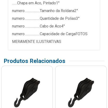
.......Chapa em Aco, Pintado1°
numero.....................Tamanho da Roldana2°
numero.....................Quantidade de Polias3°
numero.....................Cabo de Aco4°
numero.....................Capacidade de CargaFOTOS
MERAMENTE ILUSTRATIVAS
Produtos Relacionados