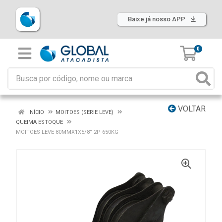
Baixe já nosso APP
0
VOLTAR
INÍCIO
MOITOES (SERIE LEVE)
QUEIMA ESTOQUE
MOITOES LEVE 80MMX1X5/8” 2P 650KG