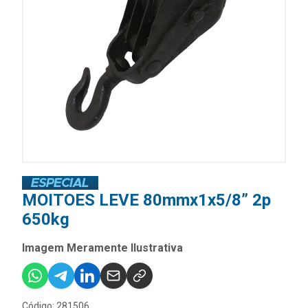
MOITOES LEVE 80mmx1x5/8” 2p
650kg
Imagem Meramente Ilustrativa
Código: 281506