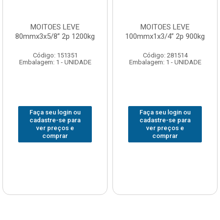
MOITOES LEVE
MOITOES LEVE
80mmx3x5/8” 2p 1200kg
100mmx1x3/4” 2p 900kg
Código: 151351
Código: 281514
Embalagem: 1 - UNIDADE
Embalagem: 1 - UNIDADE
Faça seu login ou
Faça seu login ou
cadastre-se para
cadastre-se para
ver preços e
ver preços e
comprar
comprar