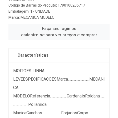
Código de Barras do Produto: 1790100205717
Embalagem: 1 - UNIDADE
Marca:
MECANICA MODELO
Faça seu login ou
cadastre-se para ver preços e comprar
Características
MOITOES LINHA
LEVEESPECIFICACOESMarca...........................MECANI
CA
MODELOReferencia.....................CardenaisRoldana......
...................Poliamida
MacicaGanchos........................ForjadosCorpo.....................