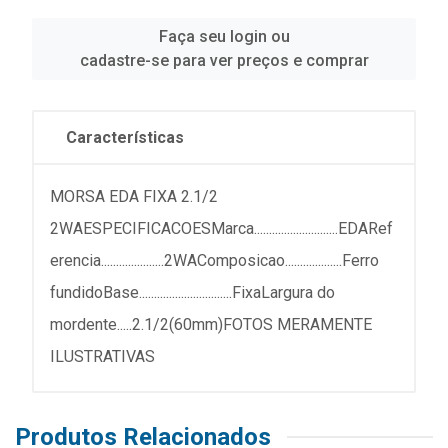
Faça seu login ou
cadastre-se para ver preços e comprar
Características
MORSA EDA FIXA 2.1/2
2WAESPECIFICACOESMarca............................EDARef
erencia.....................2WAComposicao...................Ferro
fundidoBase...............................FixaLargura do
mordente.....2.1/2(60mm)FOTOS MERAMENTE
ILUSTRATIVAS
Produtos Relacionados