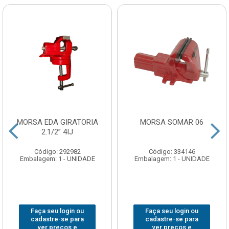
MORSA EDA GIRATORIA
MORSA SOMAR 06
2.1/2” 4IJ
Código: 292982
Código: 334146
Embalagem: 1 - UNIDADE
Embalagem: 1 - UNIDADE
Faça seu login ou
Faça seu login ou
cadastre-se para
cadastre-se para
ver preços e
ver preços e