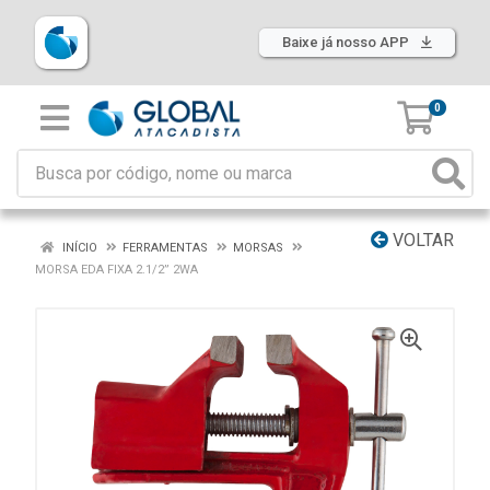
Baixe já nosso APP
0
VOLTAR
INÍCIO
FERRAMENTAS
MORSAS
MORSA EDA FIXA 2.1/2” 2WA