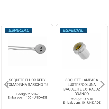
SOQUETE LAMPADA
DISCO LIXA DIS-FLEX
LUSTRE/COLUNA
CARBONO GRANITO E
BAQUELITE EXTRALUZ
MADEIRA 7” 60
BRANCO
Código: 123200
Embalagem: 10 - UNIDADE
Código: 347248
Embalagem: 10 - UNIDADE