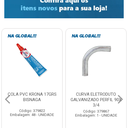
CURVA ELETRODUTO
SOQUETE COM
GALVANIZADO PERFIL 90X
FOTOCELULA EXATRON
3/4
COM SENSOR SPT0E27XC
Código: 379867
Código: 379788
Embalagem: 1 - UNIDADE
Embalagem: 1 - UNIDADE