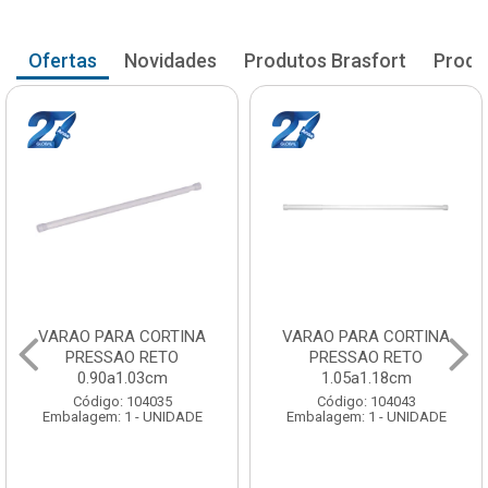
Ofertas
Novidades
Produtos Brasfort
Produ
VARAO PARA CORTINA
VARAO PARA CORTINA
PRESSAO RETO
PRESSAO RETO
1.05a1.18cm
1.20a1.33cm
Código: 104043
Código: 104051
Embalagem: 1 - UNIDADE
Embalagem: 1 - UNIDADE