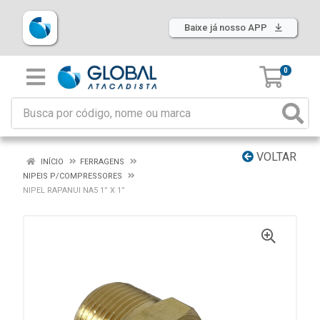
Baixe já nosso APP
0
VOLTAR
INÍCIO
FERRAGENS
NIPEIS P/COMPRESSORES
NIPEL RAPANUI NA5 1” X 1”