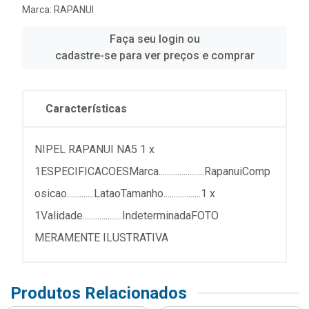
Marca:
RAPANUI
Faça seu login ou
cadastre-se para ver preços e comprar
Características
NIPEL RAPANUI NA5 1 x
1ESPECIFICACOESMarca......................RapanuiComp
osicao.............LataoTamanho..................1 x
1Validade...................IndeterminadaFOTO
MERAMENTE ILUSTRATIVA
Produtos Relacionados