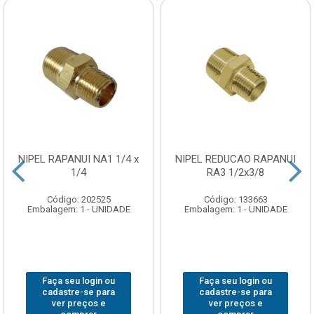
NIPEL RAPANUI NA1 1/4 x
NIPEL REDUCAO RAPANUI
1/4
RA3 1/2x3/8
Código: 202525
Código: 133663
Embalagem: 1 - UNIDADE
Embalagem: 1 - UNIDADE
Faça seu login ou
Faça seu login ou
cadastre-se para
cadastre-se para
ver preços e
ver preços e