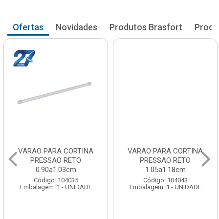
Ofertas
Novidades
Produtos Brasfort
Produ
VARAO PARA CORTINA
VARAO PARA CORTINA
PRESSAO RETO
PRESSAO RETO
0.90a1.03cm
1.05a1.18cm
Código: 104035
Código: 104043
Embalagem: 1 - UNIDADE
Embalagem: 1 - UNIDADE