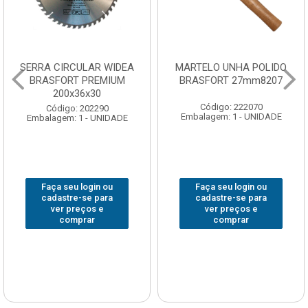
SERRA CIRCULAR WIDEA
MARTELO UNHA POLIDO
BRASFORT PREMIUM
BRASFORT 27mm8207
200x36x30
Código: 222070
Código: 202290
Embalagem: 1 - UNIDADE
Embalagem: 1 - UNIDADE
Faça seu login ou
Faça seu login ou
cadastre-se para
cadastre-se para
ver preços e
ver preços e
comprar
comprar