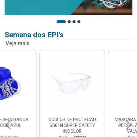
Semana dos EPI's
Veja mais
OCULOS DE PROTECAO
MASCARA DESCARTAVEL
SS01N SUPER SAFETY
PFF2 PLASTCOR COM
INCOLOR
VALVULA 933