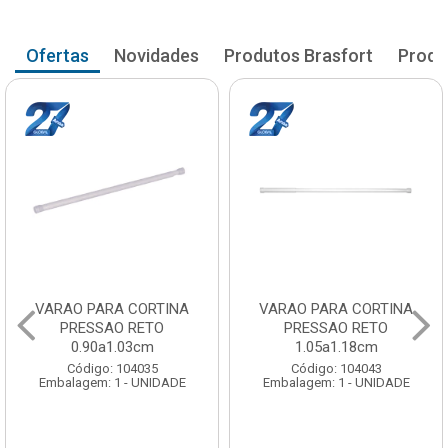
Ofertas
Novidades
Produtos Brasfort
Produ
VARAO PARA CORTINA
VARAO PARA CORTINA
PRESSAO RETO
PRESSAO RETO
0.90a1.03cm
1.05a1.18cm
Código: 104035
Código: 104043
Embalagem: 1 - UNIDADE
Embalagem: 1 - UNIDADE