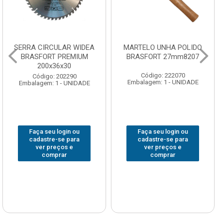
SERRA CIRCULAR WIDEA
MARTELO UNHA POLIDO
BRASFORT PREMIUM
BRASFORT 27mm8207
200x36x30
Código: 222070
Código: 202290
Embalagem: 1 - UNIDADE
Embalagem: 1 - UNIDADE
Faça seu login ou
Faça seu login ou
cadastre-se para
cadastre-se para
ver preços e
ver preços e
comprar
comprar