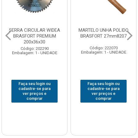
SERRA CIRCULAR WIDEA
MARTELO UNHA POLIDO
BRASFORT PREMIUM
BRASFORT 27mm8207
200x36x30
Código: 222070
Código: 202290
Embalagem: 1 - UNIDADE
Embalagem: 1 - UNIDADE
Faça seu login ou
Faça seu login ou
cadastre-se para
cadastre-se para
ver preços e
ver preços e
comprar
comprar