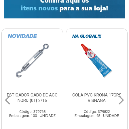
ESTICADOR CABO DE ACO
COLA PVC KRONA 17GRS
NORD {01} 3/16
BISNAGA
Código: 379768
Código: 379822
Embalagem: 100 - UNIDADE
Embalagem: 48 - UNIDADE