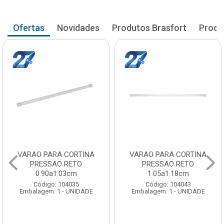
Ofertas
Novidades
Produtos Brasfort
Produ
VARAO PARA CORTINA
VARAO PARA CORTINA
PRESSAO RETO
PRESSAO RETO
0.90a1.03cm
1.05a1.18cm
Código: 104035
Código: 104043
Embalagem: 1 - UNIDADE
Embalagem: 1 - UNIDADE