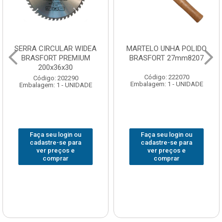
SERRA CIRCULAR WIDEA
MARTELO UNHA POLIDO
BRASFORT PREMIUM
BRASFORT 27mm8207
200x36x30
Código: 222070
Código: 202290
Embalagem: 1 - UNIDADE
Embalagem: 1 - UNIDADE
Faça seu login ou
Faça seu login ou
cadastre-se para
cadastre-se para
ver preços e
ver preços e
comprar
comprar