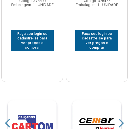
Código: 378800
Código: 378477
Embalagem: 1 - UNIDADE
Embalagem: 1 - UNIDADE
Faça seu login ou
Faça seu login ou
cadastre-se para
cadastre-se para
ver preços e
ver preços e
comprar
comprar