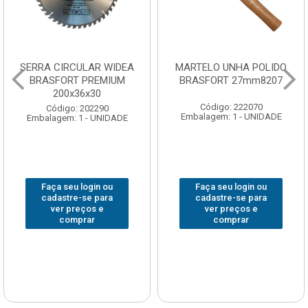
SERRA CIRCULAR WIDEA
MARTELO UNHA POLIDO
BRASFORT PREMIUM
BRASFORT 27mm8207
200x36x30
Código: 222070
Código: 202290
Embalagem: 1 - UNIDADE
Embalagem: 1 - UNIDADE
Faça seu login ou
Faça seu login ou
cadastre-se para
cadastre-se para
ver preços e
ver preços e
comprar
comprar