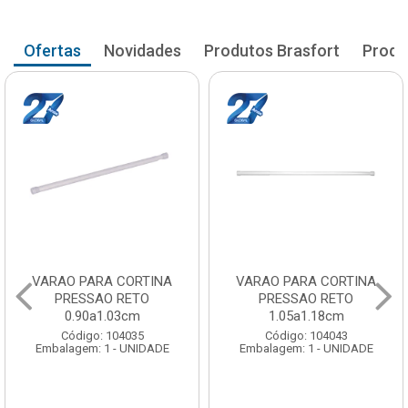
Ofertas
Novidades
Produtos Brasfort
Produ
VARAO PARA CORTINA
VARAO PARA CORTINA
PRESSAO RETO
PRESSAO RETO
0.90a1.03cm
1.05a1.18cm
Código: 104035
Código: 104043
Embalagem: 1 - UNIDADE
Embalagem: 1 - UNIDADE