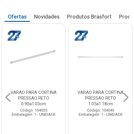
Ofertas
Novidades
Produtos Brasfort
Produ
VARAO PARA CORTINA
VARAO PARA CORTINA
PRESSAO RETO
PRESSAO RETO
0.90a1.03cm
1.05a1.18cm
Código: 104035
Código: 104043
Embalagem: 1 - UNIDADE
Embalagem: 1 - UNIDADE