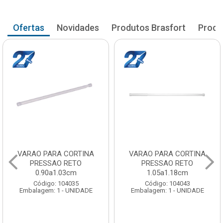
Ofertas
Novidades
Produtos Brasfort
Produ
VARAO PARA CORTINA
VARAO PARA CORTINA
PRESSAO RETO
PRESSAO RETO
0.90a1.03cm
1.05a1.18cm
Código: 104035
Código: 104043
Embalagem: 1 - UNIDADE
Embalagem: 1 - UNIDADE