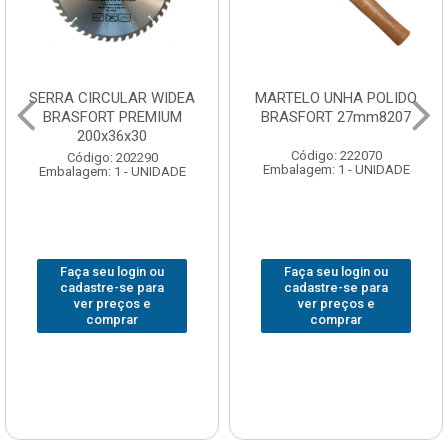
SERRA CIRCULAR WIDEA
MARTELO UNHA POLIDO
BRASFORT PREMIUM
BRASFORT 27mm8207
200x36x30
Código: 222070
Código: 202290
Embalagem: 1 - UNIDADE
Embalagem: 1 - UNIDADE
Faça seu login ou
Faça seu login ou
cadastre-se para
cadastre-se para
ver preços e
ver preços e
comprar
comprar