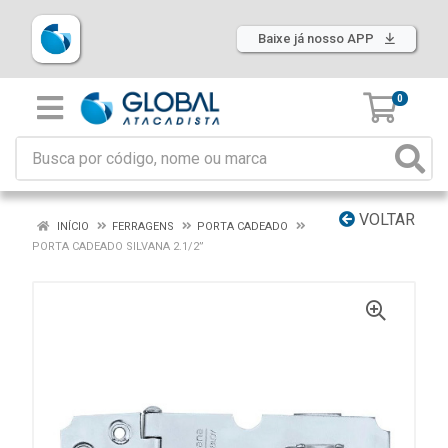
Baixe já nosso APP
0
VOLTAR
INÍCIO
FERRAGENS
PORTA CADEADO
PORTA CADEADO SILVANA 2.1/2”