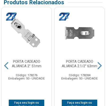
Produtos Relacionados
PORTA CADEADO
PORTA CADEADO
ALIANCA 2” 51mm
ALIANCA 2.1/2” 63mm
Código: 178276
Código: 178284
Embalagem: 50 - UNIDADE
Embalagem: 50 - UNIDADE
Faça seu login ou
Faça seu login ou