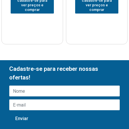
cadastre-se para
cadastre-se para
ver preços e
ver preços e
comprar
comprar
Cadastre-se para receber nossas
ofertas!