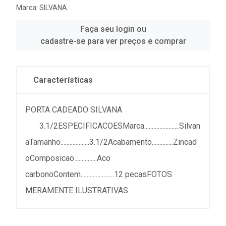
Marca:
SILVANA
Faça seu login ou
cadastre-se para ver preços e comprar
Características
PORTA CADEADO SILVANA
3.1/2ESPECIFICACOESMarca.......................Silvan
aTamanho...................3.1/2Acabamento..............Zincad
oComposicao...............Aco
carbonoContem......................12 pecasFOTOS
MERAMENTE ILUSTRATIVAS