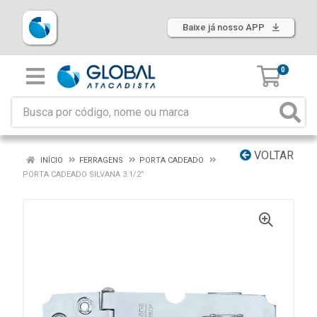
Baixe já nosso APP
0
VOLTAR
INÍCIO
FERRAGENS
PORTA CADEADO
PORTA CADEADO SILVANA 3.1/2”