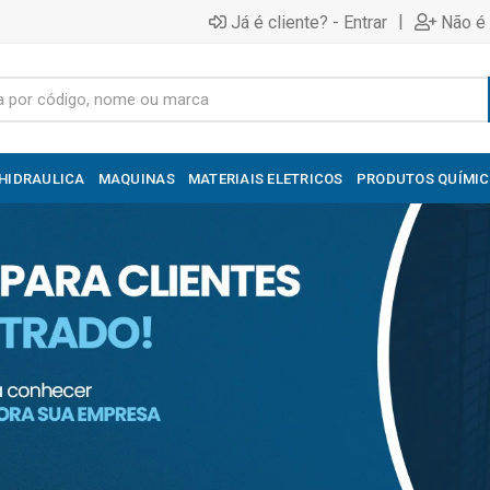
|
Já é cliente? - Entrar
Não é 
HIDRAULICA
MAQUINAS
MATERIAIS ELETRICOS
PRODUTOS QUÍMI