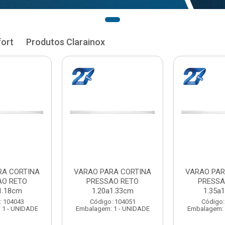
fort
Produtos Clarainox
RA CORTINA
VARAO PARA CORTINA
VARAO PAR
AO RETO
PRESSAO RETO
PRESSA
1.33cm
1.35a1.48cm
1.50a
: 104051
Código: 104060
Código:
 1 - UNIDADE
Embalagem: 1 - UNIDADE
Embalagem: 