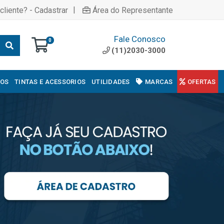
|
cliente? - Cadastrar
Área do Representante
Fale Conosco
0
(11)2030-3000
COS
TINTAS E ACESSORIOS
UTILIDADES
MARCAS
OFERTAS