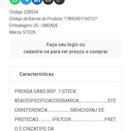
Código: 228524
Código de Barras do Produto: 17893401160127
Embalagem: 25 - UNIDADE
Marca:
STECK
Faça seu login ou
cadastre-se para ver preços e comprar
Características
PRENSA CABO BSP 1 STECK
854CESPECIFICACOESMARCA.................................STE
CKREFERENCIA..........................S854CIGRAU DE
PROTECAO................IP67COR......................................PRET
O E CINZATIPO DA