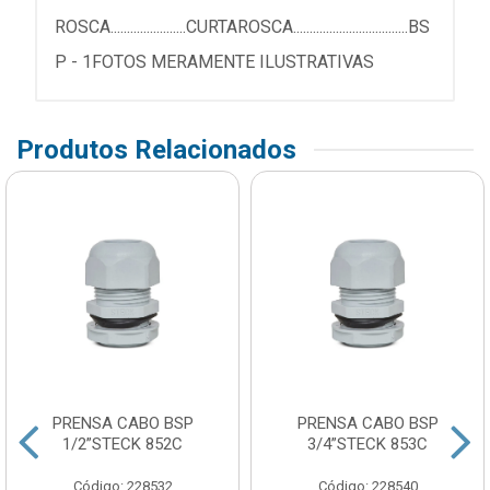
ROSCA.......................CURTAROSCA...................................BS
P - 1FOTOS MERAMENTE ILUSTRATIVAS
Produtos Relacionados
PRENSA CABO BSP
PRENSA CABO BSP
1/2”STECK 852C
3/4”STECK 853C
Código: 228532
Código: 228540