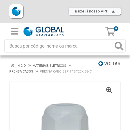
Baixe já nosso APP
0
VOLTAR
INÍCIO
MATERIAIS ELETRICOS
PRENSA CABOS
PRENSA CABO BSP 1” STECK 854C