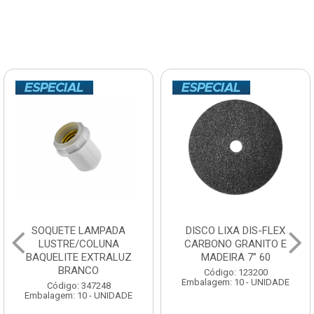
DISCO LIXA DIS-FLEX
ISOLADOR PARALELO
CARBONO GRANITO E
WALPLAST16x25 1/4
MADEIRA 7” 60
Código: 302678
Código: 123200
Embalagem: 10 - UNIDADE
Embalagem: 10 - UNIDADE