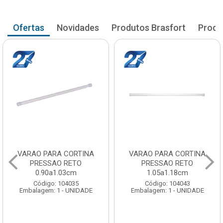
Ofertas
Novidades
Produtos Brasfort
Produ
VARAO PARA CORTINA
VARAO PARA CORTINA
PRESSAO RETO
PRESSAO RETO
1.05a1.18cm
1.20a1.33cm
Código: 104043
Código: 104051
Embalagem: 1 - UNIDADE
Embalagem: 1 - UNIDADE