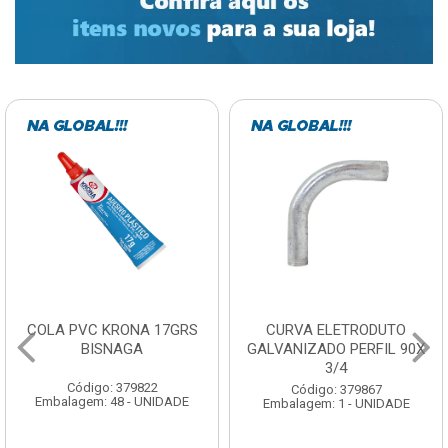
CURVA ELETRODUTO
SOQUETE COM
GALVANIZADO PERFIL 90X
FOTOCELULA EXATRON
3/4
COM SENSOR SPT0E27XC
Código: 379867
Código: 379788
Embalagem: 1 - UNIDADE
Embalagem: 1 - UNIDADE