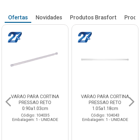
Ofertas
Novidades
Produtos Brasfort
Produ
VARAO PARA CORTINA
VARAO PARA CORTINA
PRESSAO RETO
PRESSAO RETO
0.90a1.03cm
1.05a1.18cm
Código: 104035
Código: 104043
Embalagem: 1 - UNIDADE
Embalagem: 1 - UNIDADE