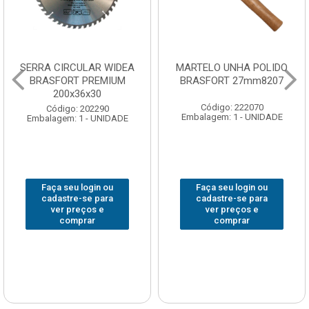
SERRA CIRCULAR WIDEA
MARTELO UNHA POLIDO
BRASFORT PREMIUM
BRASFORT 27mm8207
200x36x30
Código: 222070
Código: 202290
Embalagem: 1 - UNIDADE
Embalagem: 1 - UNIDADE
Faça seu login ou
Faça seu login ou
cadastre-se para
cadastre-se para
ver preços e
ver preços e
comprar
comprar