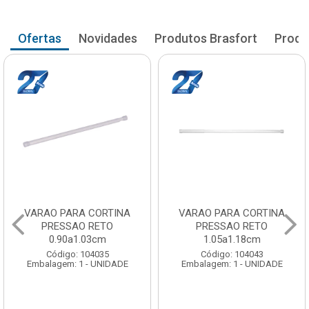
Ofertas
Novidades
Produtos Brasfort
Produ
VARAO PARA CORTINA
VARAO PARA CORTINA
PRESSAO RETO
PRESSAO RETO
0.90a1.03cm
1.05a1.18cm
Código: 104035
Código: 104043
Embalagem: 1 - UNIDADE
Embalagem: 1 - UNIDADE