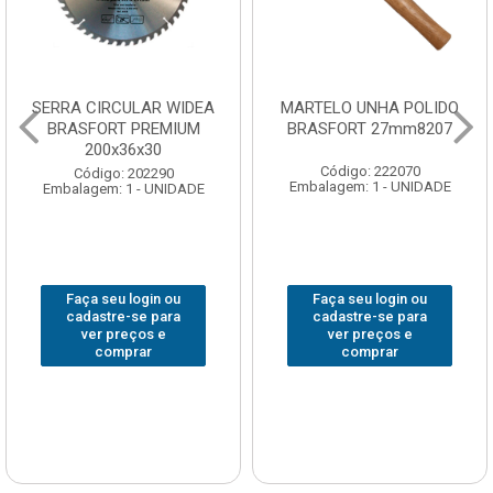
SERRA CIRCULAR WIDEA
MARTELO UNHA POLIDO
BRASFORT PREMIUM
BRASFORT 27mm8207
200x36x30
Código: 222070
Código: 202290
Embalagem: 1 - UNIDADE
Embalagem: 1 - UNIDADE
Faça seu login ou
Faça seu login ou
cadastre-se para
cadastre-se para
ver preços e
ver preços e
comprar
comprar