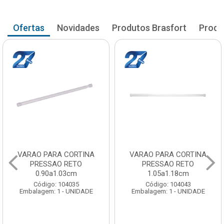
Ofertas
Novidades
Produtos Brasfort
Produ
VARAO PARA CORTINA
VARAO PARA CORTINA
PRESSAO RETO
PRESSAO RETO
0.90a1.03cm
1.05a1.18cm
Código: 104035
Código: 104043
Embalagem: 1 - UNIDADE
Embalagem: 1 - UNIDADE