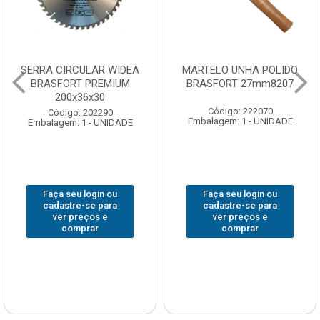
SERRA CIRCULAR WIDEA
MARTELO UNHA POLIDO
BRASFORT PREMIUM
BRASFORT 27mm8207
200x36x30
Código: 222070
Código: 202290
Embalagem: 1 - UNIDADE
Embalagem: 1 - UNIDADE
Faça seu login ou
Faça seu login ou
cadastre-se para
cadastre-se para
ver preços e
ver preços e
comprar
comprar