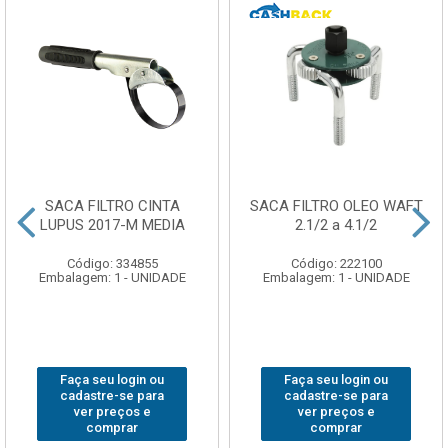
SACA FILTRO CINTA
SACA FILTRO OLEO WAFT
LUPUS 2017-M MEDIA
2.1/2 a 4.1/2
Código: 334855
Código: 222100
Embalagem: 1 - UNIDADE
Embalagem: 1 - UNIDADE
Faça seu login ou
Faça seu login ou
cadastre-se para
cadastre-se para
ver preços e
ver preços e
comprar
comprar