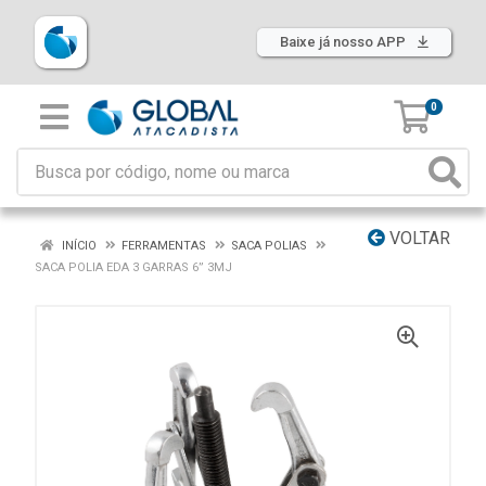
Baixe já nosso APP
0
VOLTAR
INÍCIO
FERRAMENTAS
SACA POLIAS
SACA POLIA EDA 3 GARRAS 6” 3MJ