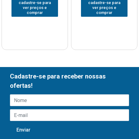
cadastre-se para
cadastre-se para
ver preços e
ver preços e
comprar
comprar
Cadastre-se para receber nossas
ofertas!