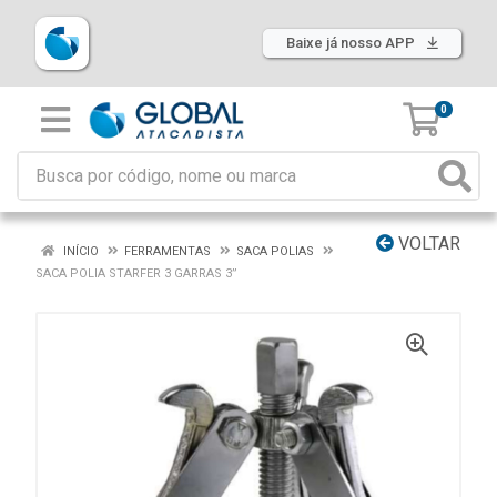
Baixe já nosso APP
0
VOLTAR
INÍCIO
FERRAMENTAS
SACA POLIAS
SACA POLIA STARFER 3 GARRAS 3”