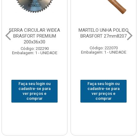
SERRA CIRCULAR WIDEA
MARTELO UNHA POLIDO
BRASFORT PREMIUM
BRASFORT 27mm8207
200x36x30
Código: 222070
Código: 202290
Embalagem: 1 - UNIDADE
Embalagem: 1 - UNIDADE
Faça seu login ou
Faça seu login ou
cadastre-se para
cadastre-se para
ver preços e
ver preços e
comprar
comprar