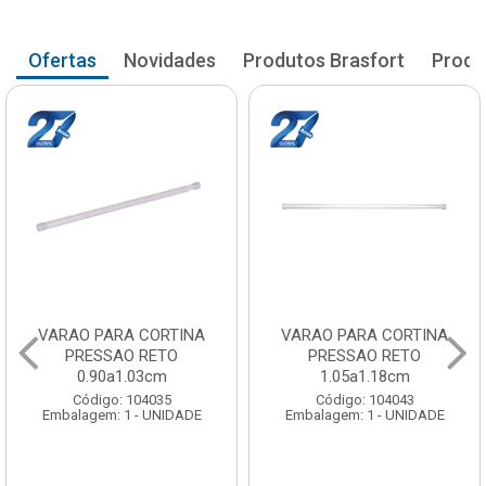
Ofertas
Novidades
Produtos Brasfort
Produ
VARAO PARA CORTINA
VARAO PARA CORTINA
PRESSAO RETO
PRESSAO RETO
0.90a1.03cm
1.05a1.18cm
Código: 104035
Código: 104043
Embalagem: 1 - UNIDADE
Embalagem: 1 - UNIDADE