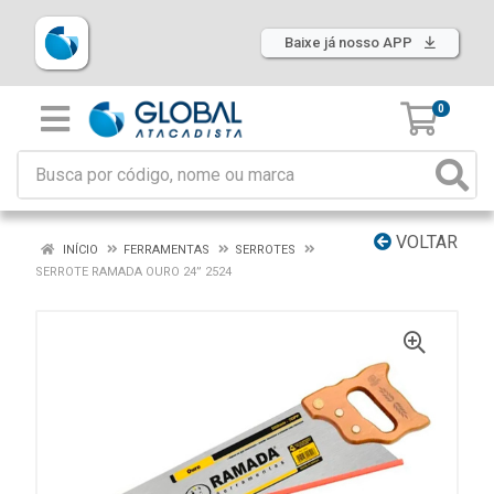
Baixe já nosso APP
0
VOLTAR
INÍCIO
FERRAMENTAS
SERROTES
SERROTE RAMADA OURO 24” 2524