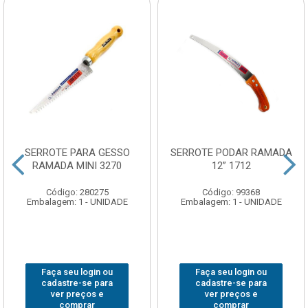
SERROTE PARA GESSO
SERROTE PODAR RAMADA
RAMADA MINI 3270
12” 1712
Código: 280275
Código: 99368
Embalagem: 1 - UNIDADE
Embalagem: 1 - UNIDADE
Faça seu login ou
Faça seu login ou
cadastre-se para
cadastre-se para
ver preços e
ver preços e
comprar
comprar