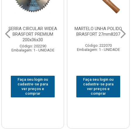
SERRA CIRCULAR WIDEA
MARTELO UNHA POLIDO
BRASFORT PREMIUM
BRASFORT 27mm8207
200x36x30
Código: 222070
Código: 202290
Embalagem: 1 - UNIDADE
Embalagem: 1 - UNIDADE
Faça seu login ou
Faça seu login ou
cadastre-se para
cadastre-se para
ver preços e
ver preços e
comprar
comprar