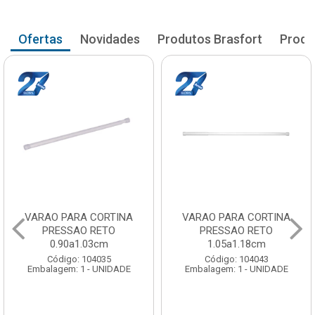
Ofertas
Novidades
Produtos Brasfort
Produ
VARAO PARA CORTINA
VARAO PARA CORTINA
PRESSAO RETO
PRESSAO RETO
0.90a1.03cm
1.05a1.18cm
Código: 104035
Código: 104043
Embalagem: 1 - UNIDADE
Embalagem: 1 - UNIDADE