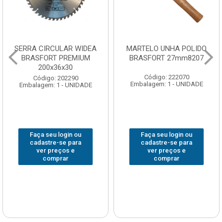
SERRA CIRCULAR WIDEA
MARTELO UNHA POLIDO
BRASFORT PREMIUM
BRASFORT 27mm8207
200x36x30
Código: 222070
Código: 202290
Embalagem: 1 - UNIDADE
Embalagem: 1 - UNIDADE
Faça seu login ou
Faça seu login ou
cadastre-se para
cadastre-se para
ver preços e
ver preços e
comprar
comprar