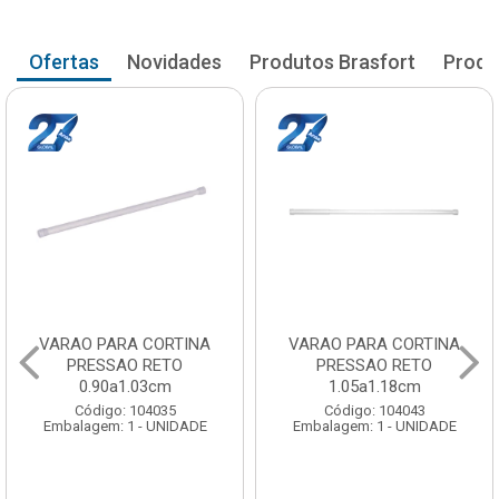
Ofertas
Novidades
Produtos Brasfort
Produ
VARAO PARA CORTINA
VARAO PARA CORTINA
PRESSAO RETO
PRESSAO RETO
0.90a1.03cm
1.05a1.18cm
Código: 104035
Código: 104043
Embalagem: 1 - UNIDADE
Embalagem: 1 - UNIDADE