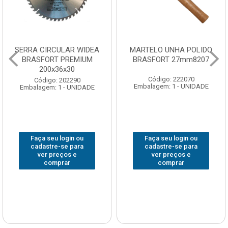
SERRA CIRCULAR WIDEA
MARTELO UNHA POLIDO
BRASFORT PREMIUM
BRASFORT 27mm8207
200x36x30
Código: 222070
Código: 202290
Embalagem: 1 - UNIDADE
Embalagem: 1 - UNIDADE
Faça seu login ou
Faça seu login ou
cadastre-se para
cadastre-se para
ver preços e
ver preços e
comprar
comprar