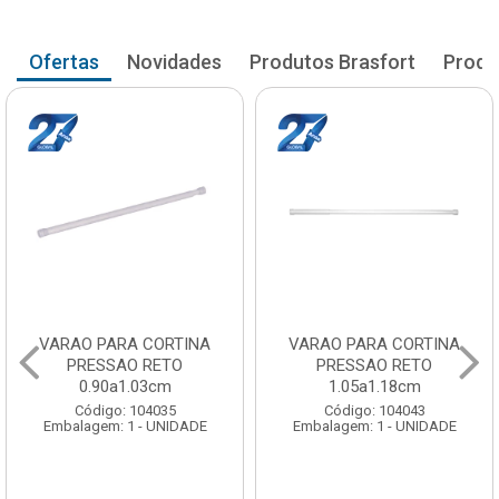
Ofertas
Novidades
Produtos Brasfort
Produ
VARAO PARA CORTINA
VARAO PARA CORTINA
PRESSAO RETO
PRESSAO RETO
0.90a1.03cm
1.05a1.18cm
Código: 104035
Código: 104043
Embalagem: 1 - UNIDADE
Embalagem: 1 - UNIDADE