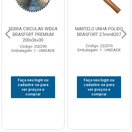
SERRA CIRCULAR WIDEA
MARTELO UNHA POLIDO
BRASFORT PREMIUM
BRASFORT 27mm8207
200x36x30
Código: 222070
Código: 202290
Embalagem: 1 - UNIDADE
Embalagem: 1 - UNIDADE
Faça seu login ou
Faça seu login ou
cadastre-se para
cadastre-se para
ver preços e
ver preços e
comprar
comprar