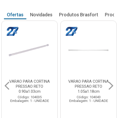
Ofertas
Novidades
Produtos Brasfort
Produ
VARAO PARA CORTINA
VARAO PARA CORTINA
PRESSAO RETO
PRESSAO RETO
0.90a1.03cm
1.05a1.18cm
Código: 104035
Código: 104043
Embalagem: 1 - UNIDADE
Embalagem: 1 - UNIDADE