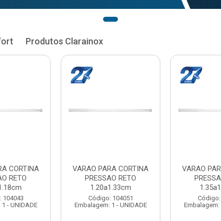
fort
Produtos Clarainox
RA CORTINA
VARAO PARA CORTINA
VARAO PAR
AO RETO
PRESSAO RETO
PRESSA
1.33cm
1.35a1.48cm
1.50a
: 104051
Código: 104060
Código:
 1 - UNIDADE
Embalagem: 1 - UNIDADE
Embalagem: 