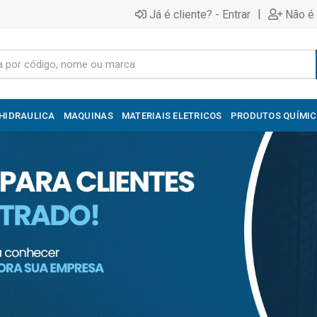
|
Já é cliente? - Entrar
Não é 
HIDRAULICA
MAQUINAS
MATERIAIS ELETRICOS
PRODUTOS QUÍMI