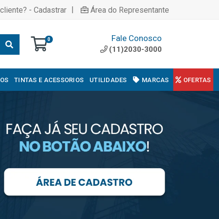
|
cliente? - Cadastrar
Área do Representante
Fale Conosco
0
(11)2030-3000
COS
TINTAS E ACESSORIOS
UTILIDADES
MARCAS
OFERTAS