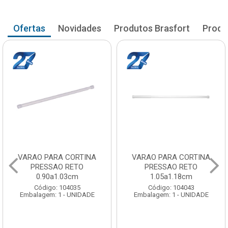
Ofertas
Novidades
Produtos Brasfort
Produ
VARAO PARA CORTINA
VARAO PARA CORTINA
PRESSAO RETO
PRESSAO RETO
0.90a1.03cm
1.05a1.18cm
Código: 104035
Código: 104043
Embalagem: 1 - UNIDADE
Embalagem: 1 - UNIDADE