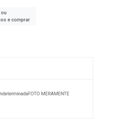
 ou
ços e comprar
....IndeterminadaFOTO MERAMENTE