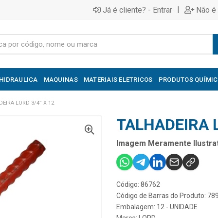
|
Já é cliente? - Entrar
Não é 
HIDRAULICA
MAQUINAS
MATERIAIS ELETRICOS
PRODUTOS QUÍMI
EIRA LORD 3/4” X 12
TALHADEIRA L
Imagem Meramente Ilustrat
Código: 86762
Código de Barras do Produto: 7
Embalagem: 12 - UNIDADE