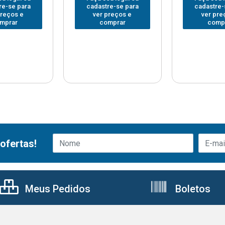
re-se para
cadastre-se para
cadastre-
preços e
ver preços e
ver pre
mprar
comprar
comp
ofertas!
Meus Pedidos
Boletos