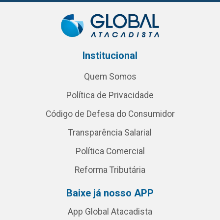
Institucional
Quem Somos
Política de Privacidade
Código de Defesa do Consumidor
Transparência Salarial
Política Comercial
Reforma Tributária
Baixe já nosso APP
App Global Atacadista