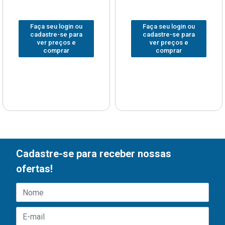
Faça seu login ou
Faça seu login ou
cadastre-se para
cadastre-se para
ver preços e
ver preços e
comprar
comprar
Cadastre-se para receber nossas
ofertas!