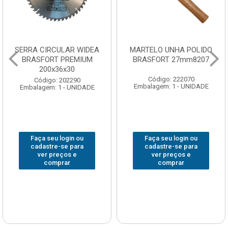
SERRA CIRCULAR WIDEA
MARTELO UNHA POLIDO
BRASFORT PREMIUM
BRASFORT 27mm8207
200x36x30
Código: 222070
Código: 202290
Embalagem: 1 - UNIDADE
Embalagem: 1 - UNIDADE
Faça seu login ou
Faça seu login ou
cadastre-se para
cadastre-se para
ver preços e
ver preços e
comprar
comprar