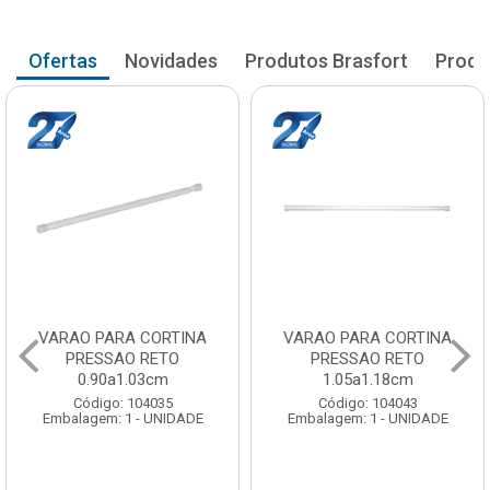
Ofertas
Novidades
Produtos Brasfort
Produ
VARAO PARA CORTINA
VARAO PARA CORTINA
PRESSAO RETO
PRESSAO RETO
0.90a1.03cm
1.05a1.18cm
Código: 104035
Código: 104043
Embalagem: 1 - UNIDADE
Embalagem: 1 - UNIDADE