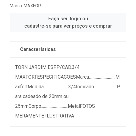
Marca:
MAXFORT
Faça seu login ou
cadastre-se para ver preços e comprar
Características
TORN.JARDIM ESF.P/CAD.3/4
MAXFORTESPECIFICACOESMarca.............................M
axfortMedida...........................3/4Indicado.........................P
ara cadeado de 20mm ou
25mmCorpo.............................MetalFOTOS
MERAMENTE ILUSTRATIVA