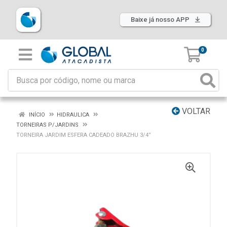
Baixe já nosso APP
0
VOLTAR
INÍCIO
HIDRAULICA
TORNEIRAS P/JARDINS
TORNEIRA JARDIM ESFERA CADEADO BRAZHU 3/4”