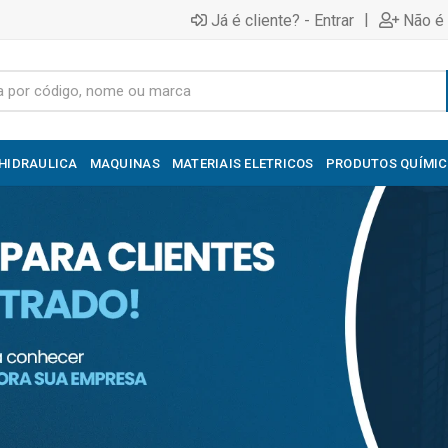
|
Já é cliente? - Entrar
Não é 
HIDRAULICA
MAQUINAS
MATERIAIS ELETRICOS
PRODUTOS QUÍMI