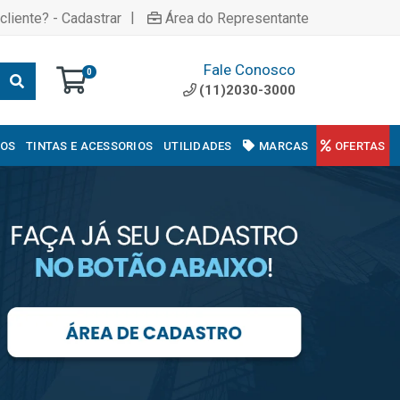
|
cliente? - Cadastrar
Área do Representante
Fale Conosco
0
(11)2030-3000
COS
TINTAS E ACESSORIOS
UTILIDADES
MARCAS
OFERTAS