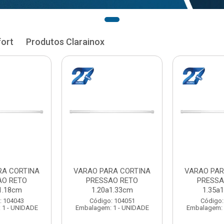
fort
Produtos Clarainox
RA CORTINA
VARAO PARA CORTINA
VARAO PAR
AO RETO
PRESSAO RETO
PRESSA
1.33cm
1.35a1.48cm
1.50a
: 104051
Código: 104060
Código:
 1 - UNIDADE
Embalagem: 1 - UNIDADE
Embalagem: 